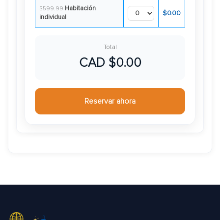
Habitación
$599.99
$0.00
individual
Total
CAD $0.00
Reservar ahora