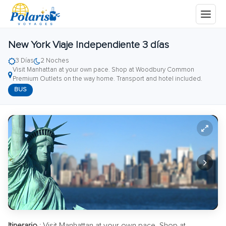
New York Viaje Independiente 3 días
3 Días
2 Noches
Visit Manhattan at your own pace. Shop at Woodbury Common
Premium Outlets on the way home. Transport and hotel included.
BUS
Itinerario
: Visit Manhattan at your own pace. Shop at